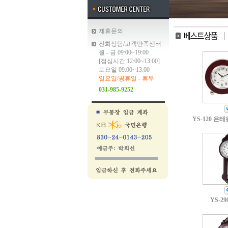
제휴문의
전화상담/고객만족센터
월 - 금 09:00~19:00
[점심시간 12:00~13:00]
토요일 09:00~13:00
일요일/공휴일 - 휴무
031-985-9252
YS-120 은
YS-29