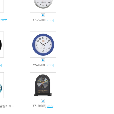
YS-A280S
YS-1603C
YS-202(B)
알람시계...