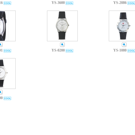
16
YS-3600
YS-2086
91
YS-0200
YS-1080
00