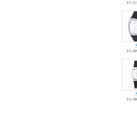
YS-22
YS-20
YS-10