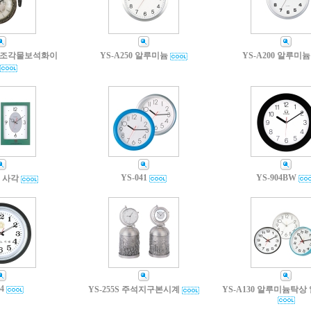
 월넛조각물보석화이
YS-A250 알루미늄
YS-A200 알루미늄
YS-041
YS-904BW
G 사각
4
YS-255S 주석지구본시계
YS-A130 알루미늄탁상 