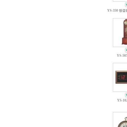
YS-350 쌍
YS-50
YS-10