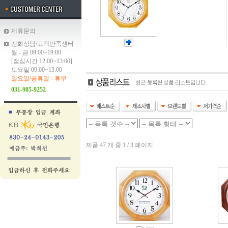
제휴문의
전화상담/고객만족센터
월 - 금 09:00~19:00
[점심시간 12:00~13:00]
토요일 09:00~13:00
일요일/공휴일 - 휴무
031-985-9252
제품 47 개 중 1 / 3 페이지