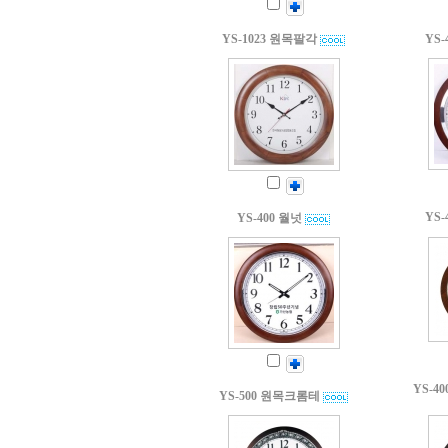
YS-1023 원목팔각
YS
YS
YS-400 월넛
YS-
YS-500 원목크롬테