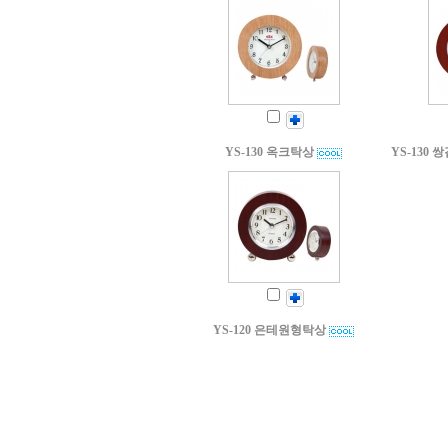
YS-130 옥크탁상
YS-130
YS-120 은테원형탁상