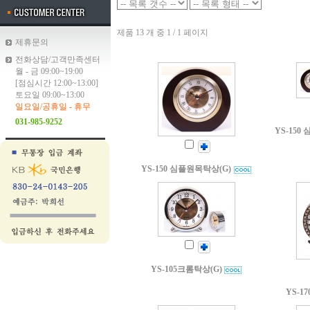
제품 13 개 중 1 / 1 페이지
제휴문의
전화상담/고객만족센터
월 - 금 09:00~19:00
[점심시간 12:00~13:00]
토요일 09:00~13:00
일요일/공휴일 - 휴무
031-985-9252
YS-15
YS-150 심플원목탁상(G)
YS-105크롬탁상(G)
YS-